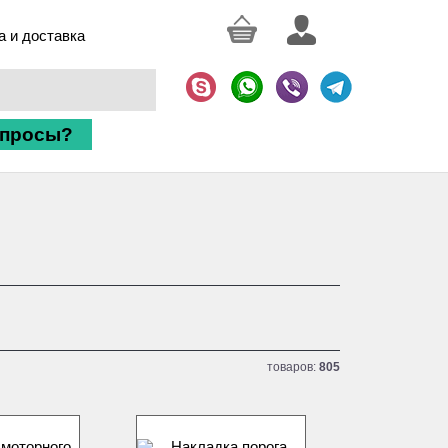
а и доставка
опросы?
товаров:
805