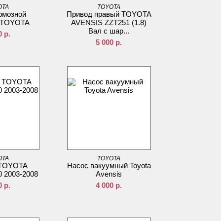
OTA
TOYOTA
рмозной
Привод правый TOYOTA
 TOYOTA
AVENSIS ZZT251 (1.8)
Вал с шар...
0
р.
5 000
р.
OTA
TOYOTA
 TOYOTA
Насос вакуумный Toyota
 2003-2008
Avensis
0
р.
4 000
р.