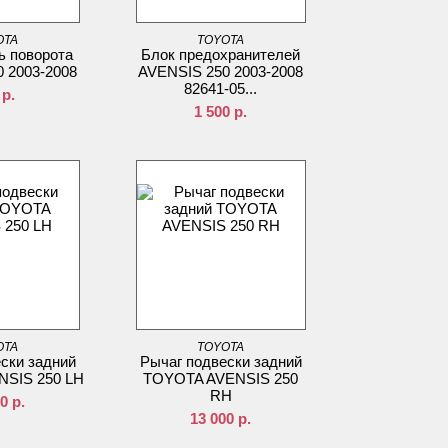
OTA
TOYOTA
ь поворота
Блок предохранителей
 2003-2008
AVENSIS 250 2003-2008
82641-05...
р.
1 500
р.
OTA
TOYOTA
ски задний
Рычаг подвески задний
SIS 250 LH
TOYOTA AVENSIS 250
RH
00
р.
13 000
р.