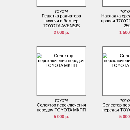
TOYOTA
TOYO
Решетка радиатора
Накладка сре
нижняя в бампер
правая TOYO
TOYOTA AVENSIS
25
2 000
р.
1 500
TOYOTA
TOYO
Селектор переключения
Селектор пе
передач TOYOTA МКПП
передач TO
5 000
р.
5 000