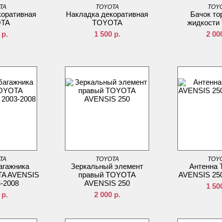
TA
TOYOTA
TOY
коративная
Накладка декоративная
Бачок то
TA
TOYOTA
жидкости
р.
1 500
р.
2 00
TA
TOYOTA
TOY
агажника
Зеркальный элемент
Антенна
TA AVENSIS
правый TOYOTA
AVENSIS 250
3-2008
AVENSIS 250
1 50
р.
2 000
р.