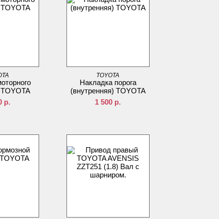
OTA
TOYOTA
оторного
Накладка порога
H TOYOTA
(внутренняя) TOYOTA
0
р.
1 500
р.