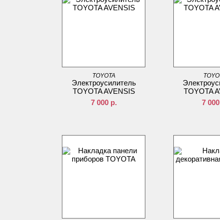
TOYOTA
TOYO
Электроусилитель
Электроус
TOYOTA AVENSIS
TOYOTA A
7 000
р.
7 000