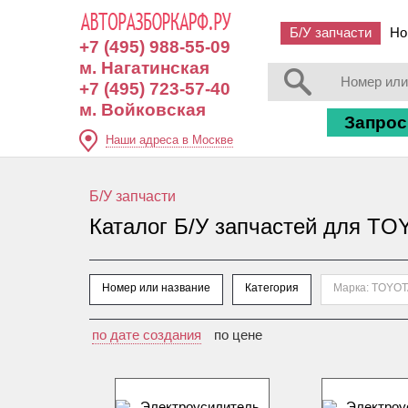
Б/У запчасти
Но
+7 (495) 988-55-09
м. Нагатинская
+7 (495) 723-57-40
м. Войковская
Запрос
Наши адреса в Москве
Б/У запчасти
Каталог Б/У запчастей для TO
Номер или название
Категория
Марка: TOYO
по дате создания
по цене