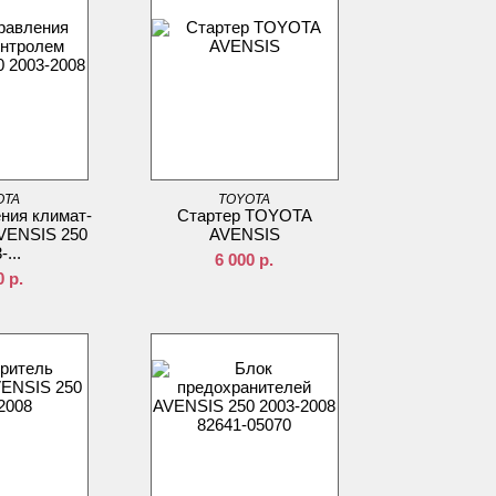
OTA
TOYOTA
ния климат-
Стартер TOYOTA
VENSIS 250
AVENSIS
-...
6 000
р.
0
р.