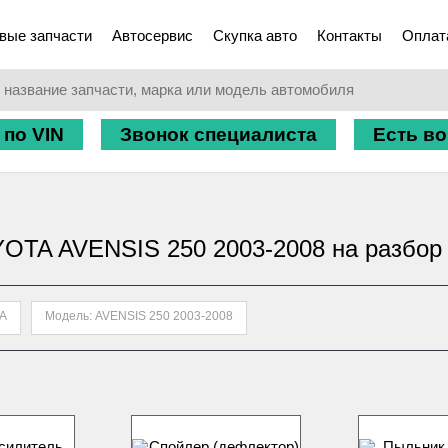
вые запчасти
Автосервис
Скупка авто
Контакты
Оплат
 по VIN
Звонок специалиста
Есть в
YOTA AVENSIS 250 2003-2008 на разбор
TA
Модель: AVENSIS 250 2003-2008