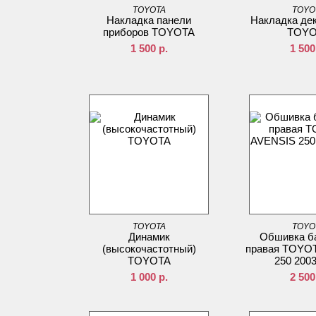
TOYOTA
TOYO
Накладка панели
Накладка де
приборов TOYOTA
TOYO
1 500
р.
1 500
TOYOTA
TOYO
Динамик
Обшивка б
(высокочастотный)
правая TOYO
TOYOTA
250 200
1 000
р.
2 500