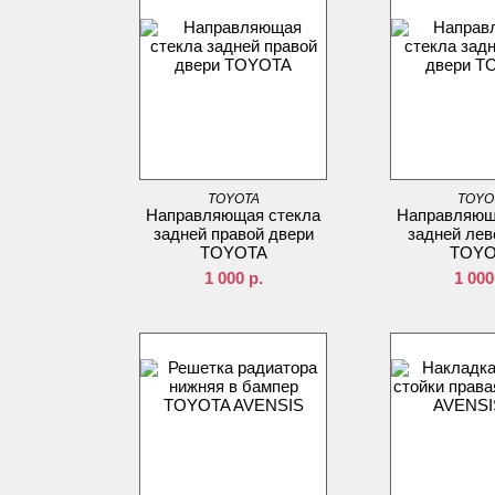
TOYOTA
TOYO
Направляющая стекла
Направляющ
задней правой двери
задней лев
TOYOTA
TOYO
1 000
р.
1 000