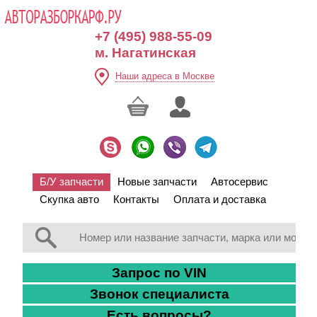
+7 (495) 988-55-09
м. Нагатинская
Наши адреса в Москве
Б/У запчасти
Новые запчасти
Автосервис
Скупка авто
Контакты
Оплата и доставка
Запрос по VIN
Звонок специалиста
Есть вопросы?