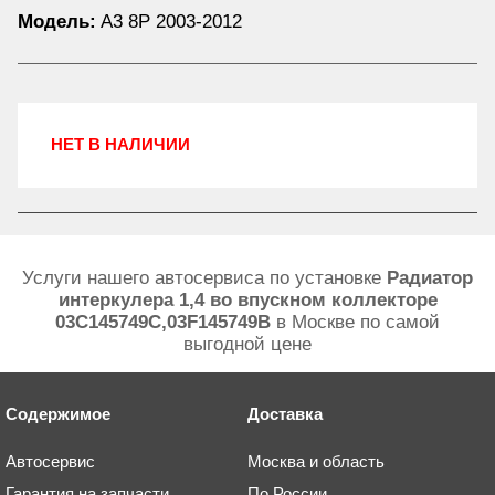
Модель:
A3 8P 2003-2012
НЕТ В НАЛИЧИИ
Услуги нашего автосервиса по установке
Радиатор
интеркулера 1,4 во впускном коллекторе
03C145749C,03F145749B
в Москве по самой
выгодной цене
Содержимое
Доставка
Автосервис
Москва и область
Гарантия на запчасти
По России