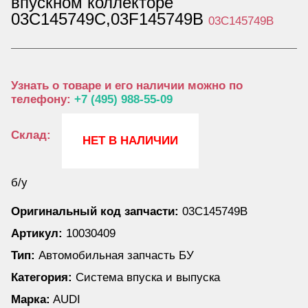
впускном коллекторе
03C145749C,03F145749B
03C145749B
Узнать о товаре и его наличии можно по
телефону:
+7 (495) 988-55-09
Склад:
НЕТ В НАЛИЧИИ
б/у
Оригинальный код запчасти:
03C145749B
Артикул:
10030409
Тип:
Автомобильная запчасть БУ
Категория:
Система впуска и выпуска
Марка:
AUDI