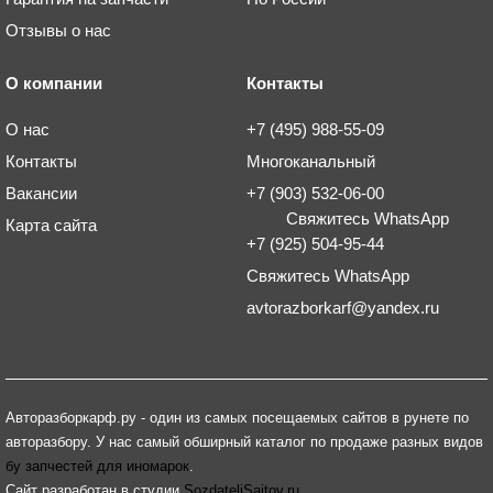
Отзывы о нас
О компании
Контакты
О нас
+7 (495) 988-55-09
Контакты
Многоканальный
Вакансии
+7 (903) 532-06-00
Свяжитесь WhatsApp
Карта сайта
+7 (925) 504-95-44
Свяжитесь WhatsApp
avtorazborkarf@yandex.ru
Авторазборкарф.ру - один из самых посещаемых сайтов в рунете по
авторазбору. У нас самый обширный каталог по продаже разных видов
бу запчестей для иномарок
.
Сайт разработан в студии
SozdateliSaitov.ru